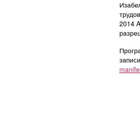
Изабе
трудов
2014 
разре
Прогр
запис
manife