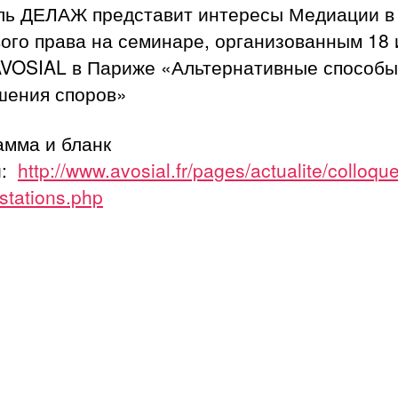
ль ДЕЛАЖ представит интересы Медиации в
ого права на семинаре, организованным 18
AVOSIAL в Париже «Альтернативные способы
шения споров»
амма и бланк
и:
http://www.avosial.fr/pages/actualite/colloque
stations.php