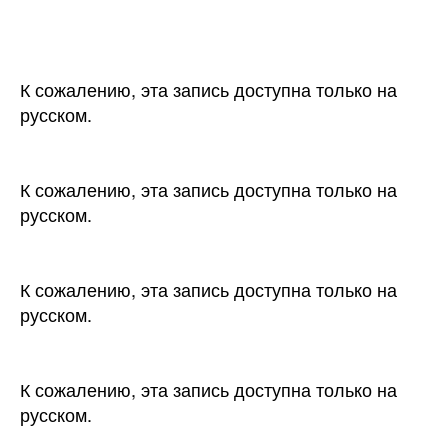
К сожалению, эта запись доступна только на
русском.
К сожалению, эта запись доступна только на
русском.
К сожалению, эта запись доступна только на
русском.
К сожалению, эта запись доступна только на
русском.